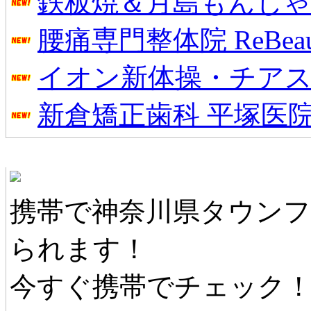
鉄板焼＆月島もんじゃ
腰痛専門整体院 ReBeau
イオン新体操・チアス
新倉矯正歯科 平塚医
神奈川県タウンファンモバイル
携帯で神奈川県タウン
られます！
今すぐ携帯でチェック