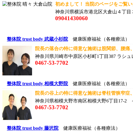
初めまして！ 当院のページをご覧いた
神奈川県横浜市港北区大倉山４丁目
09041430060
整体院 trust body 武蔵小杉院
健康医療福祉（各種療法）
院長の落合の特に得意な施術は股関節、腰痛、狭
神奈川県川崎市中原区小杉町1丁目387 ラシ
0467-53-7702
整体院 trust body 相模大野院
健康医療福祉（各種療法）
院長の谷上の特に得意な施術は脊柱管狭窄症、ヘ
神奈川県相模大野市南区相模大野6丁目17-2
0467-53-7702
整体院 trust body 藤沢院
健康医療福祉（各種療法）