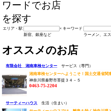
エリア・駅
×
キーワード
新宿、銀座など
ラーメン、エ
オススメのお店
有限会社 湘南車検センター
サービス（専門）
湘南車検センターへようこそ！国土交通省関東
神奈川県秦野市菩提３４－５
0463-75-2204
サーティーハウス
生活（住まい）
サーティーハウスでは、離島を除く神奈川県と