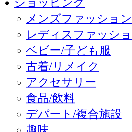
ショッピング
メンズファッション
レディスファッショ
ベビー/子ども服
古着/リメイク
アクセサリー
食品/飲料
デパート/複合施設
趣味