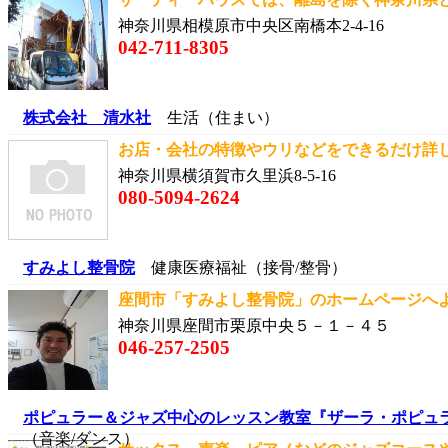
神奈川県相模原市中央区南橋本2-4-16
042-711-8305
株式会社 清水社
生活（住まい）
お店・会社の特徴やウリなどをできるだけ詳し
神奈川県横須賀市久里浜8-5-16
080-5094-2624
すみよし整骨院
健康医療福祉（接骨/整骨）
座間市「すみよし整骨院」のホームページへよう
神奈川県座間市栗原中央５－１－４５
046-257-2505
ポピュラー＆ジャズ中心のレッスン教室『ザーラ・ポピュ
（音楽/ダンス）