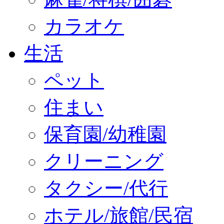
カラオケ
生活
ペット
住まい
保育園/幼稚園
クリーニング
タクシー/代行
ホテル/旅館/民宿