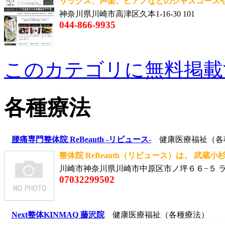
サックス、声楽、ピアノなどのジャズコースや
神奈川県川崎市高津区久本1-16-30 101
044-866-9935
このカテゴリに無料掲載
各種療法
腰痛専門整体院 ReBeauth -リビュース-
健康医療福祉（各
整体院 ReBeauth（リビュース）は、 武蔵小杉
川崎市神奈川県川崎市中原区市ノ坪６６−５ ラ
07032299502
Next整体KINMAQ 藤沢院
健康医療福祉（各種療法）