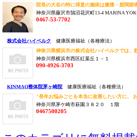
院長の大谷の特に得意の施術は膝痛・股関節痛な
神奈川県藤沢市鵠沼花沢町13-4 MARINA YOKO
0467-53-7702
株式会社ハイベルク
健康医療福祉（各種療法）
神奈川県横浜市の株式会社ハイベルクでは、筋膜
神奈川県横浜市西区紅葉丘１－１
090-4926-3703
KINMAQ整体院茅ヶ崎院
健康医療福祉（各種療法）
"長年お悩みごとを本当に改善したい方に、 おす
神奈川県茅ケ崎市萩園３８２０ １階
0467500205