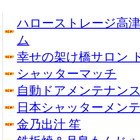
新着のお店
ハローストレージ高
ム
幸せの架け橋サロン 
シャッターマッチ
自動ドアメンテナン
日本シャッターメン
金乃出汁 笙