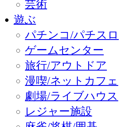
芸術
遊ぶ
パチンコ/パチスロ
ゲームセンター
旅行/アウトドア
漫喫/ネットカフェ
劇場/ライブハウス
レジャー施設
麻雀/将棋/囲碁