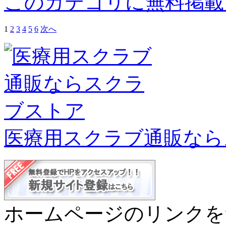
このカテゴリに無料掲載
1
2
3
4
5
6
次へ
医療用スクラブ通販なら
ホームページのリンクを