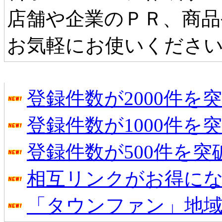
店舗や企業のＰＲ、商品
お気軽にお使いくださ
タウンファンからのお知らせ
登録件数が2000件を
登録件数が1000件を
登録件数が500件を
相互リンクがお得に
「タウンファン」地