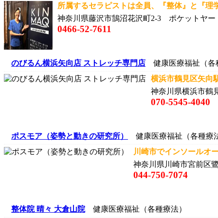
所属するセラピストは全員、『整体』と『理学療
神奈川県藤沢市鵠沼花沢町2-3 ポケットヤー
0466-52-7611
のびるん横浜矢向店 ストレッチ専門店
健康医療福祉（各
横浜市鶴見区矢向駅
神奈川県横浜市鶴見
070-5545-4040
ポスモア（姿勢と動きの研究所）
健康医療福祉（各種療
川崎市でインソールオー
神奈川県川崎市宮前区鷺
044-750-7074
整体院 晴々 大倉山院
健康医療福祉（各種療法）