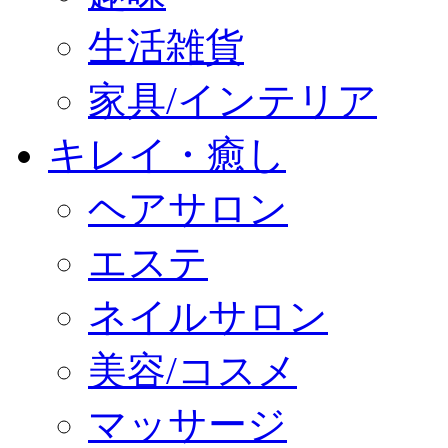
生活雑貨
家具/インテリア
キレイ・癒し
ヘアサロン
エステ
ネイルサロン
美容/コスメ
マッサージ