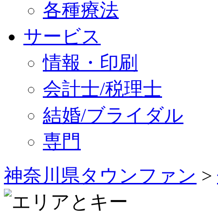
各種療法
サービス
情報・印刷
会計士/税理士
結婚/ブライダル
専門
神奈川県タウンファン
>