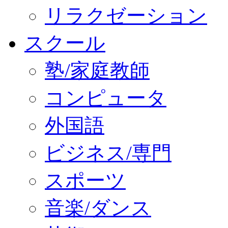
リラクゼーション
スクール
塾/家庭教師
コンピュータ
外国語
ビジネス/専門
スポーツ
音楽/ダンス