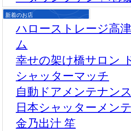
新着のお店
ハローストレージ高
ム
幸せの架け橋サロン 
シャッターマッチ
自動ドアメンテナン
日本シャッターメン
金乃出汁 笙