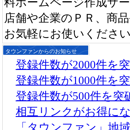
料ホームページ作成サ
店舗や企業のＰＲ、商品
お気軽にお使いくださ
タウンファンからのお知らせ
登録件数が2000件を
登録件数が1000件を
登録件数が500件を
相互リンクがお得に
「タウンファン」地