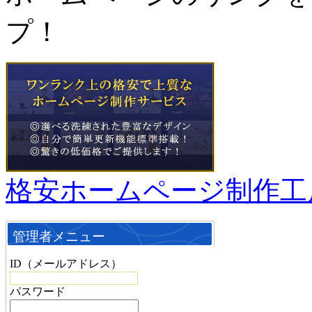
プ！
格安ホームページ制作工
管理者メニュー
ID（メールアドレス）
パスワード