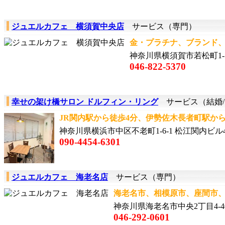
ジュエルカフェ 横須賀中央店
サービス（専門）
金・プラチナ、ブランド、時
神奈川県横須賀市若松町1-
046-822-5370
幸せの架け橋サロン ドルフィン・リング
サービス（結婚/
JR関内駅から徒歩4分、伊勢佐木長者町駅から徒歩
神奈川県横浜市中区不老町1-6-1 松江関内ビル4
090-4454-6301
ジュエルカフェ 海老名店
サービス（専門）
海老名市、相模原市、座間市、
神奈川県海老名市中央2丁目4-40
046-292-0601