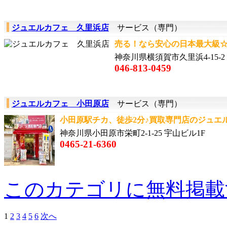
ジュエルカフェ 久里浜店
サービス（専門）
売る！なら安心の日本最大級☆買
神奈川県横須賀市久里浜4-15-
046-813-0459
ジュエルカフェ 小田原店
サービス（専門）
小田原駅チカ、徒歩2分♪買取専門店のジュエル
神奈川県小田原市栄町2-1-25 宇山ビル1F
0465-21-6360
このカテゴリに無料掲載
1
2
3
4
5
6
次へ