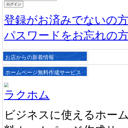
登録がお済みでないの
パスワードをお忘れの
お店からの新着情報
ホームページ無料作成サービス
ラクホム
ビジネスに使えるホーム