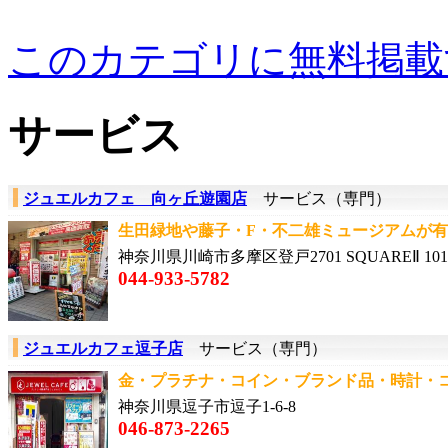
このカテゴリに無料掲載
サービス
ジュエルカフェ 向ヶ丘遊園店
サービス（専門）
生田緑地や藤子・F・不二雄ミュージアムが有名！
神奈川県川崎市多摩区登戸2701 SQUAREⅡ 101
044-933-5782
ジュエルカフェ逗子店
サービス（専門）
金・プラチナ・コイン・ブランド品・時計・コス
神奈川県逗子市逗子1-6-8
046-873-2265