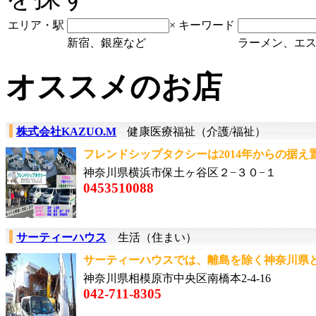
エリア・駅
×
キーワード
新宿、銀座など
ラーメン、エ
オススメのお店
株式会社KAZUO.M
健康医療福祉（介護/福祉）
フレンドシップタクシーは2014年からの据え
神奈川県横浜市保土ヶ谷区２−３０−１
0453510088
サーティーハウス
生活（住まい）
サーティーハウスでは、離島を除く神奈川県と
神奈川県相模原市中央区南橋本2-4-16
042-711-8305