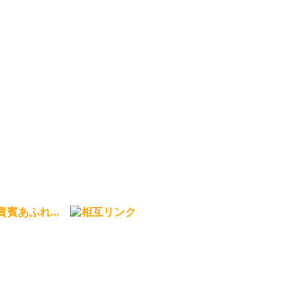
賓あふれ...