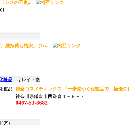
ランスの不良...
01
持費も格安。 (1) ...
化粧品
キレイ・癒
鎌倉コスメティックス 『一歩先ゆく化粧品で、極優の貴
神奈川県鎌倉市西鎌倉４－８－７
0467-53-8682
ドア）