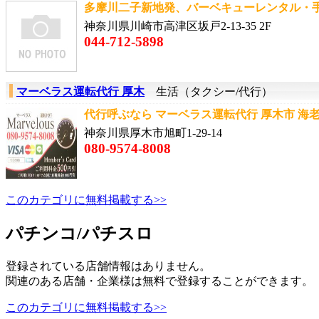
多摩川二子新地発、バーベキューレンタル・手
神奈川県川崎市高津区坂戸2-13-35 2F
044-712-5898
マーベラス運転代行 厚木
生活（タクシー/代行）
代行呼ぶなら マーベラス運転代行 厚木市 海老名
神奈川県厚木市旭町1-29-14
080-9574-8008
このカテゴリに無料掲載する>>
パチンコ/パチスロ
登録されている店舗情報はありません。
関連のある店舗・企業様は無料で登録することができます。
このカテゴリに無料掲載する>>