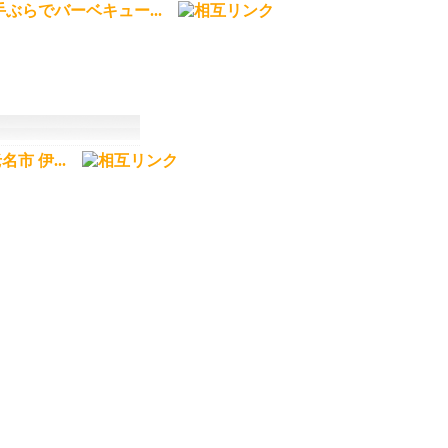
ぶらでバーベキュー...
市 伊...