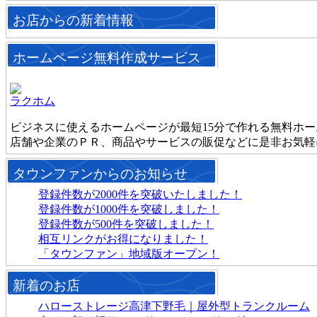
お店からの新着情報
ホームページ無料作成サービス
ラクホム
ビジネスに使えるホームページが最短15分で作れる無料ホ
店舗や企業のＰＲ、商品やサービスの販促などに是非お気軽
タウンファンからのお知らせ
登録件数が2000件を突破いたしました！
登録件数が1000件を突破しました！
登録件数が500件を突破しました！
相互リンクがお得になりました！
「タウンファン」地域版オープン！
新着のお店
ハローストレージ高津下野毛｜屋外型トランクルーム