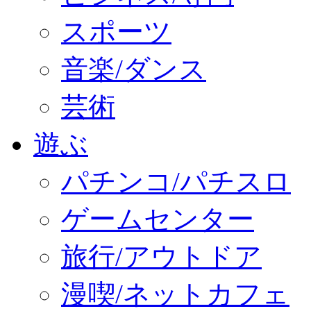
スポーツ
音楽/ダンス
芸術
遊ぶ
パチンコ/パチスロ
ゲームセンター
旅行/アウトドア
漫喫/ネットカフェ