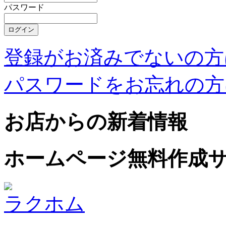
パスワード
登録がお済みでないの方
パスワードをお忘れの方
お店からの新着情報
ホームページ無料作成
ラクホム