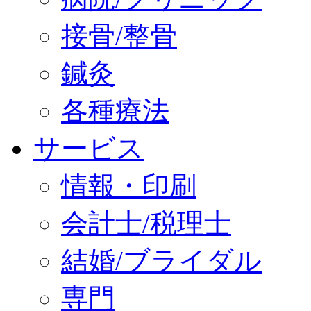
接骨/整骨
鍼灸
各種療法
サービス
情報・印刷
会計士/税理士
結婚/ブライダル
専門