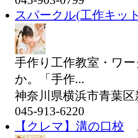
スパークル(工作キッ
手作り工作教室・ワー
か。「手作...
神奈川県横浜市青葉区新石
045-913-6220
【クレマ】溝の口校
ス