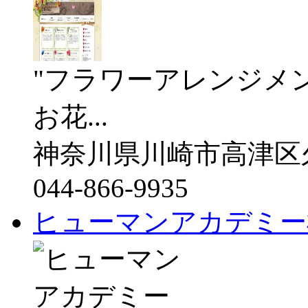
"フラワーアレンジメ
お花...
神奈川県川崎市高津区久本1
044-866-9935
ヒューマンアカデミー