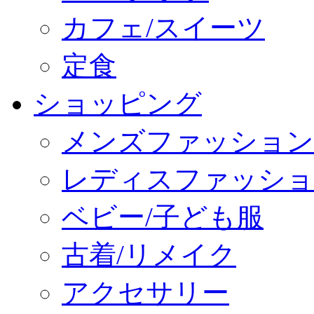
カフェ/スイーツ
定食
ショッピング
メンズファッション
レディスファッショ
ベビー/子ども服
古着/リメイク
アクセサリー