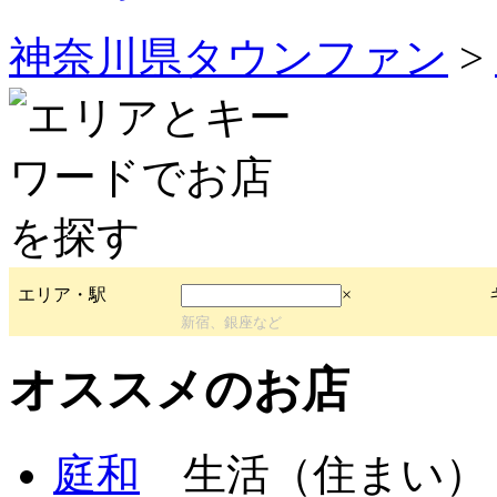
神奈川県タウンファン
>
エリア・駅
×
新宿、銀座など
オススメのお店
庭和
生活（住まい）