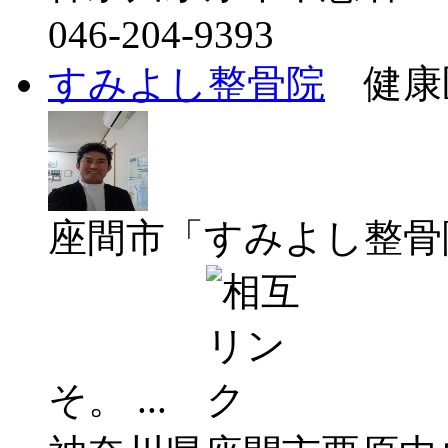
046-204-9393
すみよし整骨院
健康医
座間市「すみよし整骨
そ。 ...