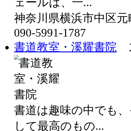
ェールは、一...
神奈川県横浜市中区元町3
090-5991-1787
書道教室・溪耀書院
ス
書道は趣味の中でも、
して最高のもの...