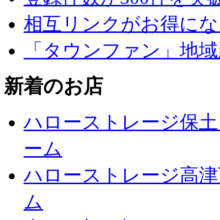
相互リンクがお得にな
「タウンファン」地域
新着のお店
ハローストレージ保土
ーム
ハローストレージ高津
ム