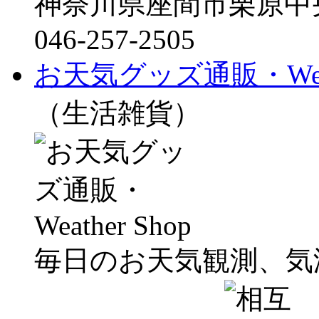
神奈川県座間市栗原中
046-257-2505
お天気グッズ通販・Weath
（生活雑貨）
毎日のお天気観測、気