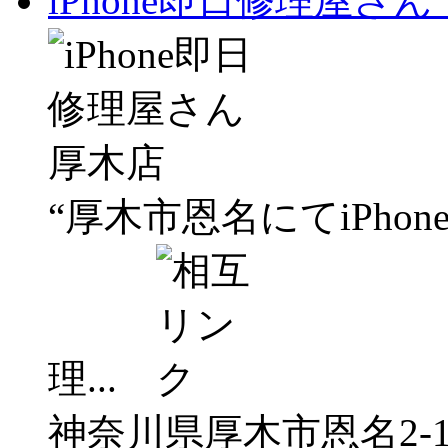
iPhone即日修理屋さ
“厚木市恩名にてiPh
理...
神奈川県厚木市恩名2-12