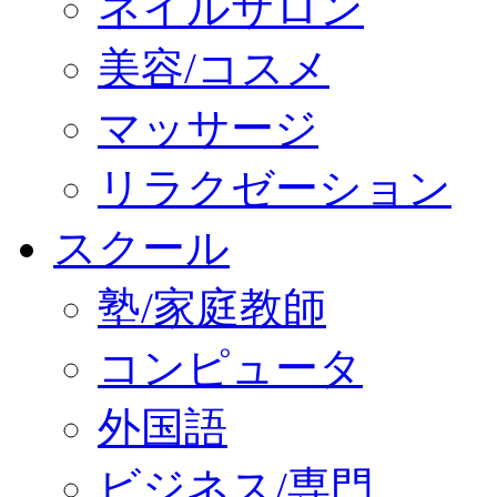
ネイルサロン
美容/コスメ
マッサージ
リラクゼーション
スクール
塾/家庭教師
コンピュータ
外国語
ビジネス/専門