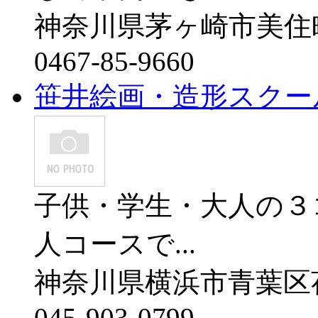
神奈川県茅ヶ崎市美住
0467-85-9660
笹井絵画・造形スクー
子供・学生・大人の３
人コースで...
神奈川県横浜市青葉区荏子
045-903-0799