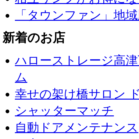
「タウンファン」地域
新着のお店
ハローストレージ高津
ム
幸せの架け橋サロン 
シャッターマッチ
自動ドアメンテナンス