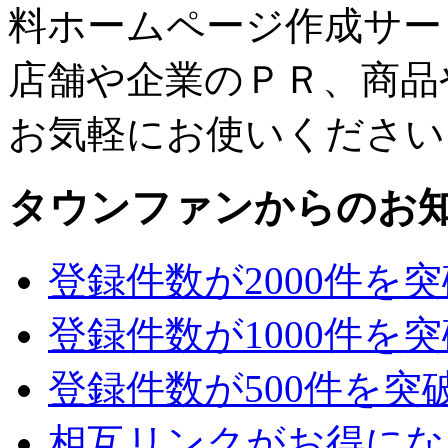
料ホームページ作成サー
店舗や企業のＰＲ、商品
お気軽にお使いください
タウンファンからのお
登録件数が2000件を
登録件数が1000件を
登録件数が500件を突
相互リンクがお得にな