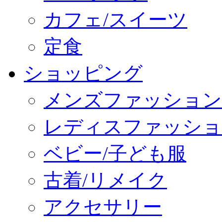
カフェ/スイーツ
定食
ショッピング
メンズファッション
レディスファッショ
ベビー/子ども服
古着/リメイク
アクセサリー