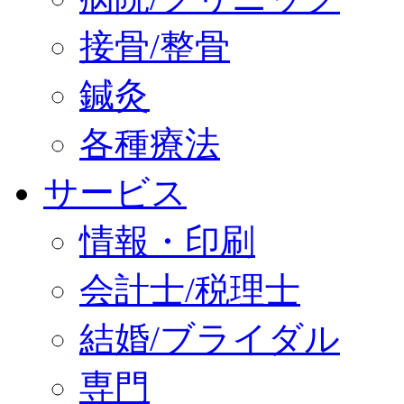
接骨/整骨
鍼灸
各種療法
サービス
情報・印刷
会計士/税理士
結婚/ブライダル
専門