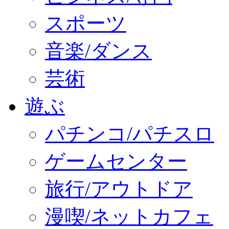
スポーツ
音楽/ダンス
芸術
遊ぶ
パチンコ/パチスロ
ゲームセンター
旅行/アウトドア
漫喫/ネットカフェ