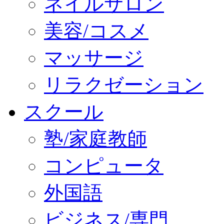
ネイルサロン
美容/コスメ
マッサージ
リラクゼーション
スクール
塾/家庭教師
コンピュータ
外国語
ビジネス/専門