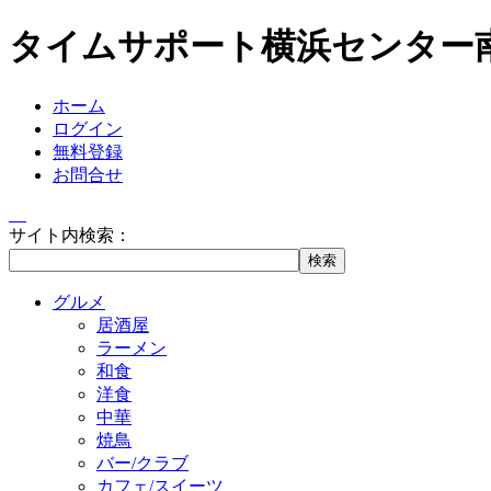
タイムサポート横浜センター
ホーム
ログイン
無料登録
お問合せ
サイト内検索：
グルメ
居酒屋
ラーメン
和食
洋食
中華
焼鳥
バー/クラブ
カフェ/スイーツ