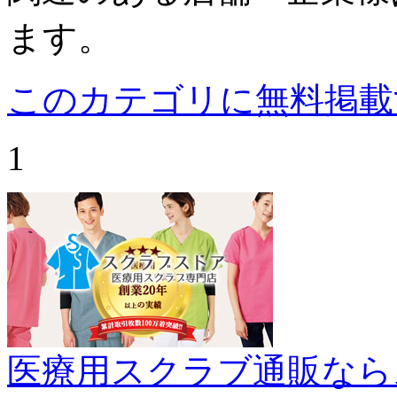
ます。
このカテゴリに無料掲載
1
医療用スクラブ通販なら