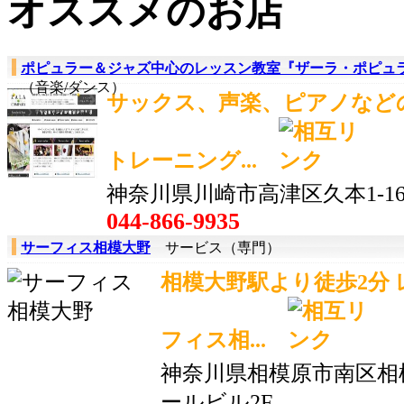
オススメのお店
ポピュラー＆ジャズ中心のレッスン教室『ザーラ・ポピュ
（音楽/ダンス）
サックス、声楽、ピアノなど
トレーニング...
神奈川県川崎市高津区久本1-16-3
044-866-9935
サーフィス相模大野
サービス（専門）
相模大野駅より徒歩2分
フィス相...
神奈川県相模原市南区相模
ールビル2F