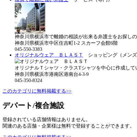
神奈川県横浜市で離婚の相談が出来る弁護士をお探しの
神奈川県横浜市中区住吉町1-2 スカーフ会館6階
045-550-3383
オリジナルウェア ＢＬＡＳＴ
ショッピング（メンズ
オリジナルＴシャツ・クラスTシャツを中心に作成してい
神奈川県横浜市港南区港南台4-3-9
045-350-8324
このカテゴリに無料掲載する>>
デパート/複合施設
登録されている店舗情報はありません。
関連のある店舗・企業様は無料で登録することができます。