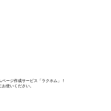
ムページ作成サービス「ラクホム」！
にお使いください。