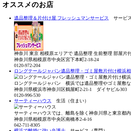
オススメのお店
遺品整理＆片付け屋 フレッシュマンサービス
サービス
神奈川 東京 相模原エリアで 遺品整理 生前整理 部屋片付
神奈川県相模原市中央区宮下本町2-18-24
0120-972-204
ロングテールジャパン遺品整理・ゴミ屋敷片付け横浜相
ロングテールジャパン 横浜では遺品整理やゴミ屋敷な
神奈川県横浜市神奈川区鶴屋町2-21-1 ダイヤビル30
0120-996-530
サーティーハウス
生活（住まい）
サーティーハウスでは、離島を除く神奈川県と東京都内
神奈川県相模原市中央区南橋本2-4-16
042-711-8305
横浜で離婚に強い弁護士
サービス（専門）