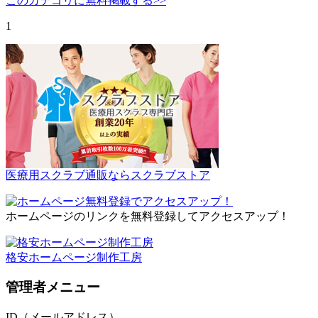
このカテゴリに無料掲載する>>
1
医療用スクラブ通販ならスクラブストア
ホームページのリンクを無料登録してアクセスアップ！
格安ホームページ制作工房
管理者メニュー
ID（メールアドレス）