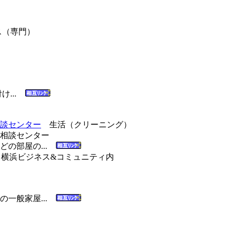
（専門）
け...
談センター
生活（クリーニング）
どの部屋の...
3 横浜ビジネス&コミュニティ内
の一般家屋...