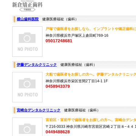
横山歯科医院
健康医療福祉（歯科）
戸塚で歯医者をお探しなら、インプラントや矯正歯科に対
神奈川県横浜市戸塚区上倉田町769-16
05017248681
伊藤デンタルクリニック
健康医療福祉（歯科）
大船で歯医者をお探しの方へ。伊藤デンタルクリニックは
神奈川県横浜市栄区笠間2丁目14-1 1F
0458943379
宮崎台デンタルクリニック
健康医療福祉（歯科）
宮前区・宮前平で歯医者をお探しの方へ。宮崎台デンタル
〒216-0033 神奈川県川崎市宮前区宮崎２丁目８−４４ 
0449488628