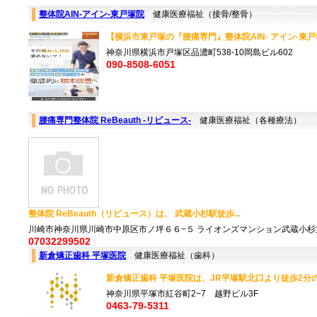
整体院AIN-アイン-東戸塚院
健康医療福祉（接骨/整骨）
【横浜市東戸塚の『腰痛専門』整体院AIN- アイン-東戸塚
神奈川県横浜市戸塚区品濃町538-10岡島ビル602
090-8508-6051
腰痛専門整体院 ReBeauth -リビュース-
健康医療福祉（各種療法）
整体院 ReBeauth（リビュース）は、 武蔵小杉駅徒歩...
川崎市神奈川県川崎市中原区市ノ坪６６−５ ライオンズマンション武蔵小杉第
07032299502
新倉矯正歯科 平塚医院
健康医療福祉（歯科）
新倉矯正歯科 平塚医院は、JR平塚駅北口より徒歩2分の場
神奈川県平塚市紅谷町2−7 越野ビル3F
0463-79-5311