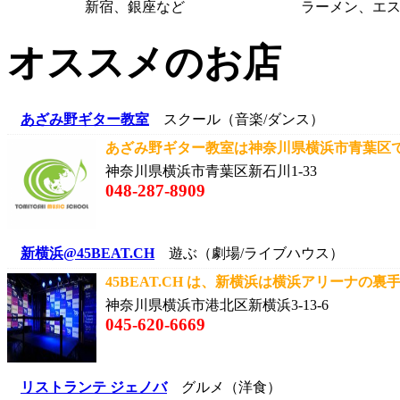
新宿、銀座など
ラーメン、エ
オススメのお店
あざみ野ギター教室
スクール（音楽/ダンス）
あざみ野ギター教室は神奈川県横浜市青葉区で
神奈川県横浜市青葉区新石川1-33
048-287-8909
新横浜@45BEAT.CH
遊ぶ（劇場/ライブハウス）
45BEAT.CH は、新横浜は横浜アリーナの裏
神奈川県横浜市港北区新横浜3-13-6
045-620-6669
リストランテ ジェノバ
グルメ（洋食）