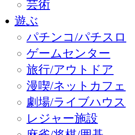
芸術
遊ぶ
パチンコ/パチスロ
ゲームセンター
旅行/アウトドア
漫喫/ネットカフェ
劇場/ライブハウス
レジャー施設
麻雀/将棋/囲碁