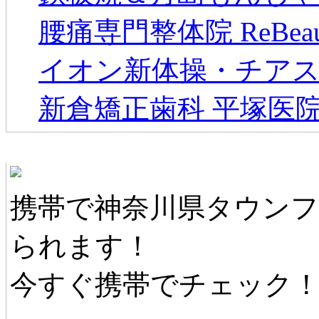
腰痛専門整体院 ReBeau
イオン新体操・チアス
新倉矯正歯科 平塚医
神奈川県タウンファンモバイル
携帯で神奈川県タウン
られます！
今すぐ携帯でチェック