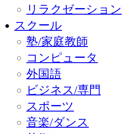
リラクゼーション
スクール
塾/家庭教師
コンピュータ
外国語
ビジネス/専門
スポーツ
音楽/ダンス