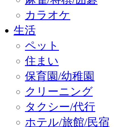
カラオケ
生活
ペット
住まい
保育園/幼稚園
クリーニング
タクシー/代行
ホテル/旅館/民宿