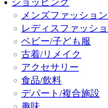
ショッピング
メンズファッション
レディスファッショ
ベビー/子ども服
古着/リメイク
アクセサリー
食品/飲料
デパート/複合施設
趣味