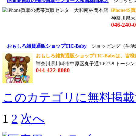
iPhone買取の携帯買取センター大和南林間本店
ショッピン
iPhone4
神奈川県大
046-240-
おもしろ雑貨通販ショップTIC-Baby
ショッピング（生活
おもしろ雑貨通販ショップTIC-Babyは、皆様
神奈川県川崎市中原区丸子通1-627-8 トーシ
044-422-8080
このカテゴリに無料掲載
1
2
次へ