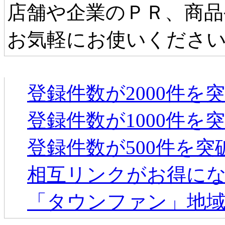
店舗や企業のＰＲ、商品
お気軽にお使いくださ
タウンファンからのお知らせ
登録件数が2000件を
登録件数が1000件を
登録件数が500件を
相互リンクがお得に
「タウンファン」地