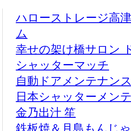
新着のお店
ハローストレージ高
ム
幸せの架け橋サロン 
シャッターマッチ
自動ドアメンテナン
日本シャッターメン
金乃出汁 笙
鉄板焼＆月島もんじゃ