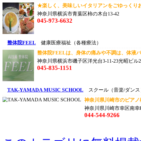
★楽しく、美味しいイタリアンをごゆっくりお
神奈川県横浜市青葉区柿の木台13-42
045-973-6632
整体院FEEL
健康医療福祉（各種療法）
整体院FEELは、身体の痛みや不調は、体液バ
神奈川県横浜市磯子区洋光台3-11-23光昭ビル2
045-835-1151
TAK-YAMADA MUSIC SCHOOL
スクール（音楽/ダンス
神奈川県川崎市のピアノ教室 
神奈川県川崎市幸区南幸町3
044-544-9266