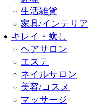
生活雑貨
家具/インテリア
キレイ・癒し
ヘアサロン
エステ
ネイルサロン
美容/コスメ
マッサージ