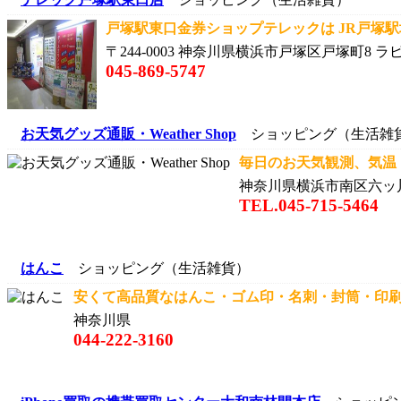
戸塚駅東口金券ショップテレックは JR戸塚駅地
〒244-0003 神奈川県横浜市戸塚区戸塚町8 ラ
045-869-5747
お天気グッズ通販・Weather Shop
ショッピング（生活雑
毎日のお天気観測、気温・
神奈川県横浜市南区六ッ川3-
TEL.045-715-5464
はんこ
ショッピング（生活雑貨）
安くて高品質なはんこ・ゴム印・名刺・封筒・印刷..
神奈川県
044-222-3160