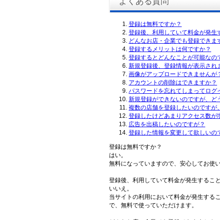
よくある質問
登録は無料ですか？
登録後、利用していて料金が発生
どんなお店・企業でも登録できま
登録するメリットは何ですか？
登録するとどんなことが可能なの
新規登録後、登録情報が表示され
画像がアップロードできませんが
アカウントの削除はできますか？
パスワードを忘れてしまってログ
新規登録ができないのですが、ど
複数の店舗を登録したいのですが
登録したけどあまりアクセス数が
広告を出稿したいのですが？
登録した情報を変更して欲しいの
登録は無料ですか？
はい。
無料になっていますので、安心してお使
登録後、利用していて料金が発生するこ
いいえ。
当サイトの利用において料金が発生する
で、無料で使っていただけます。