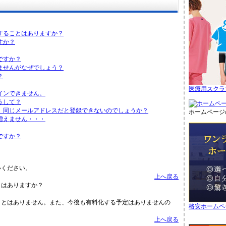
することはありますか？
すか？
ですか？
ませんがなぜでしょう？
？
医療用スクラ
インできません。
うして？
、同じメールアドレスだと登録できないのでしょうか？
ホームページ
増えません・・・
ですか？
いください。
上へ戻る
とはありますか？
ことはありません。また、今後も有料化する予定はありませんの
格安ホームペ
上へ戻る