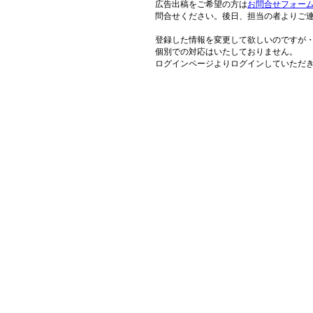
広告出稿をご希望の方は
お問合せフォー
問合せください。後日、担当の者よりご
登録した情報を変更して欲しいのですが
個別での対応はいたしておりません。
ログインページよりログインしていただ