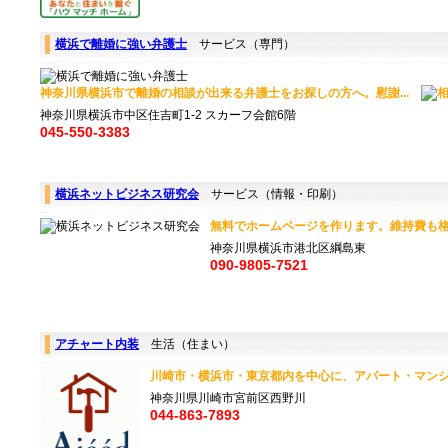
横浜で離婚に強い弁護士
サービス（専門）
神奈川県横浜市で離婚の相談が出来る弁護士をお探しの方へ。慰謝...
神奈川県横浜市中区住吉町1-2 スカーフ会館6階
045-550-3383
横浜ネットビジネス研究会
サービス（情報・印刷）
無料でホームページを作ります。維持費も格安。 
神奈川県横浜市港北区綱島東
090-9805-7521
アチャート内装
生活（住まい）
川崎市・横浜市・東京都内を中心に、アパート・マンシ
神奈川県川崎市宮前区西野川
044-863-7893