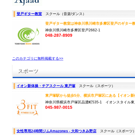
登戸ギター教室
スクール（音楽/ダンス）
登戸ギター教室は神奈川県川崎市多摩区登戸のギター教
神奈川県川崎市多摩区登戸2662-1
048-287-8909
このカテゴリに無料掲載する>>
スポーツ
イオン新体操・チアスクール 東戸塚
スクール（スポーツ）
東戸塚駅から徒歩5分、横浜市戸塚区にある【イオン新体操
神奈川県横浜市戸塚区品濃町535-1 イオンスタイル東
045-987-0015
女性専用24時間ジムAmazones - 大和つきみ野店
スクール（スポーツ