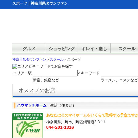
スポーツ｜神奈川県タウンファン
グルメ
ショッピング
キレイ・癒し
スクール
神奈川県タウンファン
>
スクール
> スポーツ
エリア・駅
キーワード
×
新宿、銀座など
ラーメン、エステなど
オススメのお店
ハウマッチホーム
生活（住まい）
あなたはそのマイホームをいくらで取得する予定ですか？
神奈川県川崎市川崎区鋼管通2-3-11
044-201-1316