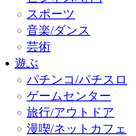
スポーツ
音楽/ダンス
芸術
遊ぶ
パチンコ/パチスロ
ゲームセンター
旅行/アウトドア
漫喫/ネットカフェ