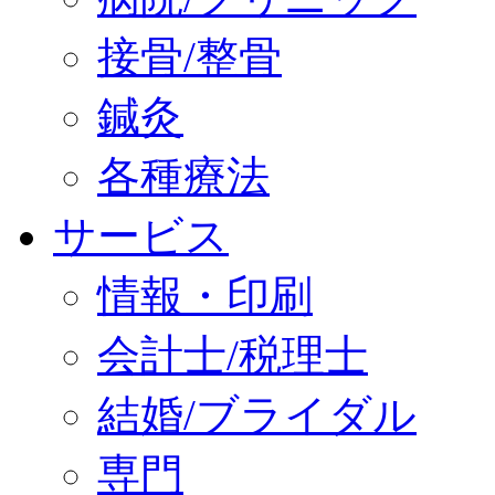
接骨/整骨
鍼灸
各種療法
サービス
情報・印刷
会計士/税理士
結婚/ブライダル
専門