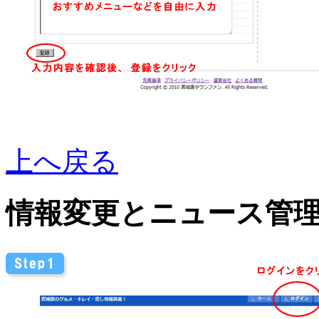
上へ戻る
情報変更とニュース管