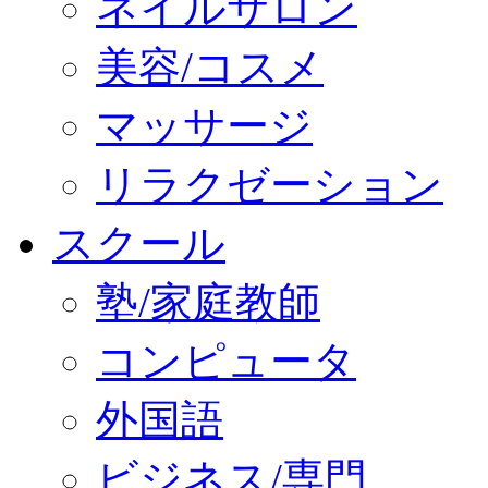
ネイルサロン
美容/コスメ
マッサージ
リラクゼーション
スクール
塾/家庭教師
コンピュータ
外国語
ビジネス/専門