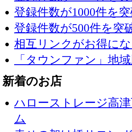
登録件数が1000件を
登録件数が500件を突
相互リンクがお得にな
「タウンファン」地域
新着のお店
ハローストレージ高津
ム