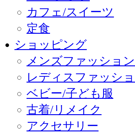
カフェ/スイーツ
定食
ショッピング
メンズファッション
レディスファッショ
ベビー/子ども服
古着/リメイク
アクセサリー