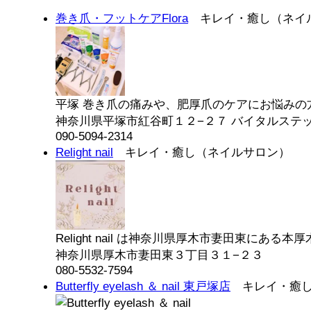
巻き爪・フットケアFlora
キレイ・癒し（ネイ
平塚 巻き爪の痛みや、肥厚爪のケアにお悩みの方
神奈川県平塚市紅谷町１２−２７ バイタルステッ
090-5094-2314
Relight nail
キレイ・癒し（ネイルサロン）
Relight nail は神奈川県厚木市妻田東にある本厚木
神奈川県厚木市妻田東３丁目３１−２３
080-5532-7594
Butterfly eyelash ＆ nail 東戸塚店
キレイ・癒し