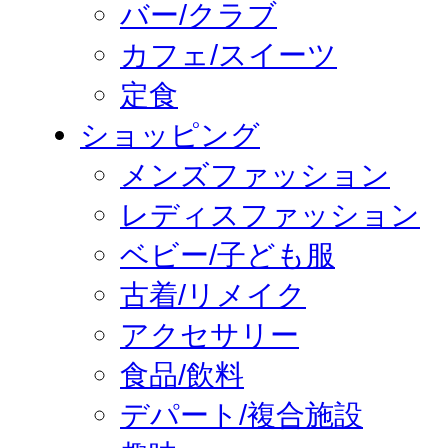
バー/クラブ
カフェ/スイーツ
定食
ショッピング
メンズファッション
レディスファッション
ベビー/子ども服
古着/リメイク
アクセサリー
食品/飲料
デパート/複合施設