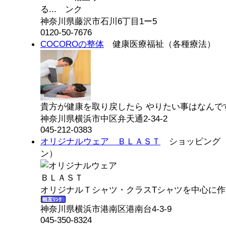
る...
神奈川県藤沢市石川6丁目1ー5
0120-50-7676
COCOROの整体
健康医療福祉（各種療法）
貴方が健康を取り戻したら やりたい事はなんです
神奈川県横浜市中区弁天通2-34-2
045-212-0383
オリジナルウェア ＢＬＡＳＴ
ショッピング（
ン）
オリジナルＴシャツ・クラスTシャツを中心に作
神奈川県横浜市港南区港南台4-3-9
045-350-8324