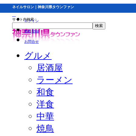
ネイルサロン｜神奈川県タウンファン
サイト内検索：
ログイン
無料登録
お問合せ
グルメ
居酒屋
ラーメン
和食
洋食
中華
焼鳥