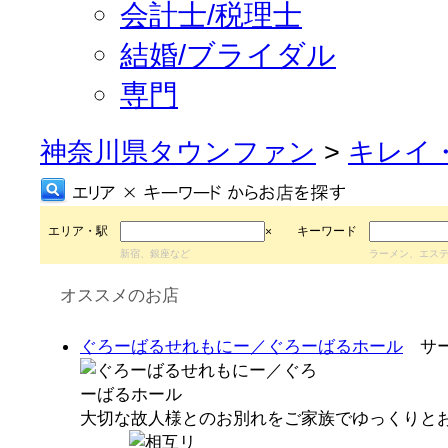
会計士/税理士
結婚/ブライダル
専門
神奈川県タウンファン
>
キレイ
エリア・駅
キーワード
×
新宿、銀座など
ラーメン、エス
オススメのお店
ぐろーばるせれもにー／ぐろーばるホール
サー
大切な故人様とのお別れをご家族でゆっくりと