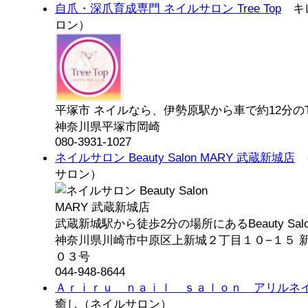
自爪・深爪育成専門 ネイルサロン Tree Top
キレ
ロン）
平塚市 ネイルなら、伊勢原駅から車で約12分のTree
神奈川県平塚市岡崎
080-3931-1027
ネイルサロン Beauty Salon MARY 武蔵新城店
キ
サロン）
武蔵新城駅から徒歩2分の場所にあるBeauty Salon 
神奈川県川崎市中原区上新城２丁目１０−１５ 
０３号
044-948-8644
Ａｒｉｒｕ ｎａｉｌ ｓａｌｏｎ アリルネ
癒し（ネイルサロン）