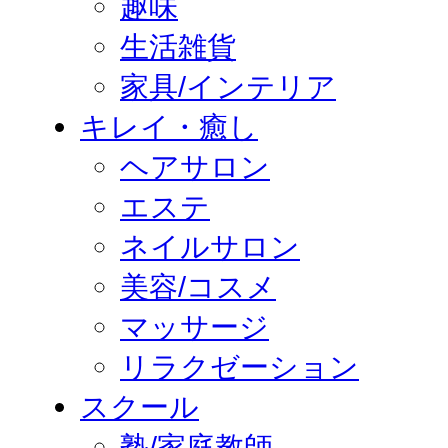
趣味
生活雑貨
家具/インテリア
キレイ・癒し
ヘアサロン
エステ
ネイルサロン
美容/コスメ
マッサージ
リラクゼーション
スクール
塾/家庭教師