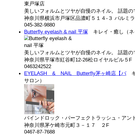
美しいフォルムとツヤが自慢のネイル。 話題のマ
神奈川県横浜市戸塚区品濃町５１４-３ パルミラ
045-382-9880
Butterfly eyelash & nail 平塚
キレイ・癒し（ネ
美しいフォルムとツヤが自慢のネイル。 話題のマ
神奈川県平塚市紅谷町12-26松ロイヤルビル５F
0463242522
EYELASH & NAIL Butterfly茅ヶ崎店【バ
キ
サロン）
バインドロック・パーフェクトラッシュ・アンドヘ
神奈川県茅ケ崎市元町３－１７ ２F
0467-87-7688