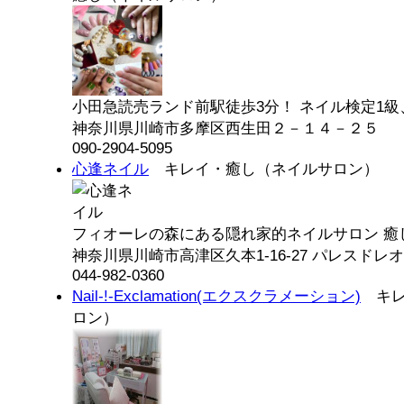
小田急読売ランド前駅徒歩3分！ ネイル検定1級、
神奈川県川崎市多摩区西生田２－１４－２５
090-2904-5095
心逢ネイル
キレイ・癒し（ネイルサロン）
フィオーレの森にある隠れ家的ネイルサロン 癒し
神奈川県川崎市高津区久本1-16-27 パレスドレオナー
044-982-0360
Nail-!-Exclamation(エクスクラメーション)
キレ
ロン）