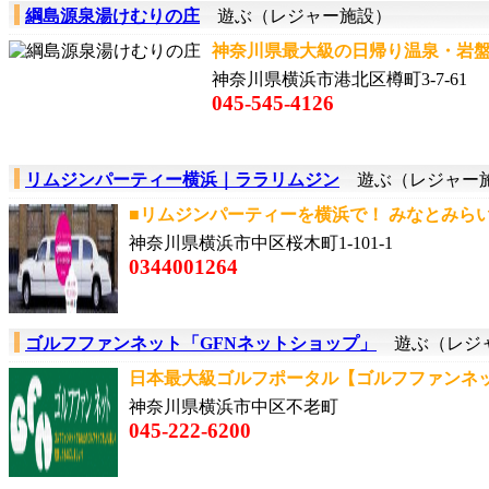
綱島源泉湯けむりの庄
遊ぶ（レジャー施設）
神奈川県最大級の日帰り温泉・岩盤浴
神奈川県横浜市港北区樽町3-7-61
045-545-4126
リムジンパーティー横浜｜ララリムジン
遊ぶ（レジャー
■リムジンパーティーを横浜で！ みなとみらいベ
神奈川県横浜市中区桜木町1-101-1
0344001264
ゴルフファンネット「GFNネットショップ」
遊ぶ（レジ
日本最大級ゴルフポータル【ゴルフファンネット
神奈川県横浜市中区不老町
045-222-6200