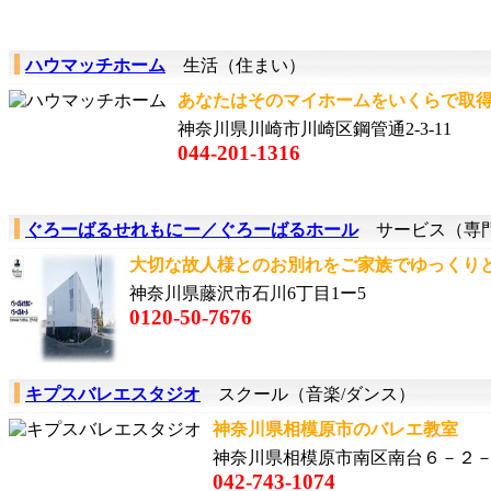
ハウマッチホーム
生活（住まい）
あなたはそのマイホームをいくらで取得す
神奈川県川崎市川崎区鋼管通2-3-11
044-201-1316
ぐろーばるせれもにー／ぐろーばるホール
サービス（専
大切な故人様とのお別れをご家族でゆっくりと
神奈川県藤沢市石川6丁目1ー5
0120-50-7676
キプスバレエスタジオ
スクール（音楽/ダンス）
神奈川県相模原市のバレエ教室 R
神奈川県相模原市南区南台６－２
042-743-1074