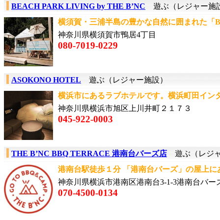
BEACH PARK LIVING by THE B’NC
遊ぶ（レジャー施
横須賀・三浦半島の豊かな自然に囲まれた「BEAC
神奈川県横須賀市鴨居4丁目
080-7019-0229
ASOKONO HOTEL
遊ぶ（レジャー施設）
横浜市にあるラブホテルです。横浜町田インター
神奈川県横浜市旭区上川井町２１７３
045-922-0003
THE B’NC BBQ TERRACE 港南台バーズ店
遊ぶ（レジャ
港南台駅徒歩１分 「港南台バーズ」の屋上にあ
神奈川県横浜市港南区港南台3-1-3港南台バー
070-4500-0134