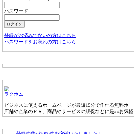
パスワード
登録がお済みでないの方はこちら
パスワードをお忘れの方はこちら
お店からの新着情報
ホームページ無料作成サービス
ラクホム
ビジネスに使えるホームページが最短15分で作れる無料ホ
店舗や企業のＰＲ、商品やサービスの販促などに是非お気軽
タウンファンからのお知らせ
登録件数が2000件を突破いたしました！