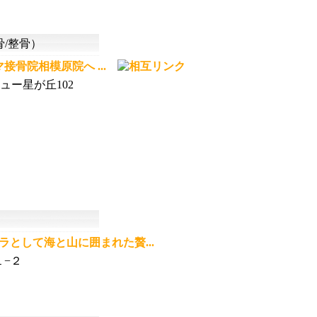
/整骨）
接骨院相模原院へ ...
ュー星が丘102
ラとして海と山に囲まれた贅...
−２