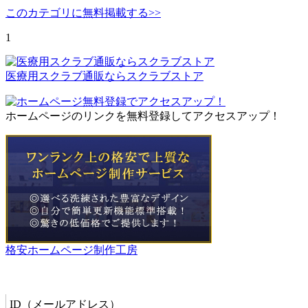
このカテゴリに無料掲載する>>
1
医療用スクラブ通販ならスクラブストア
ホームページのリンクを無料登録してアクセスアップ！
格安ホームページ制作工房
管理者メニュー
ID（メールアドレス）