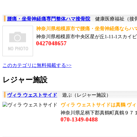
腰痛・坐骨神経痛専門整体ハマ接骨院
健康医療福祉（接骨
神奈川県相模原市で腰痛・坐骨神経痛ならハマ
神奈川県相模原市中央区星が丘1-11-1スカイビ
0427048657
このカテゴリに無料掲載する>>
レジャー施設
ヴィラ ウェストサイド
遊ぶ（レジャー施設）
ヴィラ ウェストサイドは真鶴 ヴィ
神奈川県足柄下郡真鶴町真鶴９７１
070-1349-0488