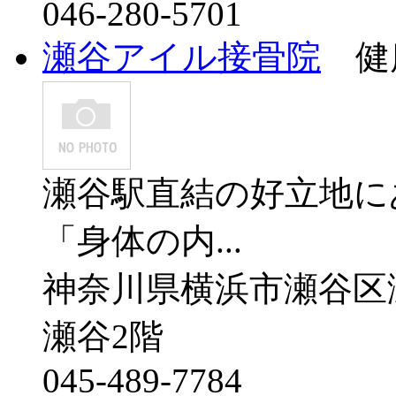
046-280-5701
瀬谷アイル接骨院
健康
瀬谷駅直結の好立地に
「身体の内...
神奈川県横浜市瀬谷区瀬
瀬谷2階
045-489-7784