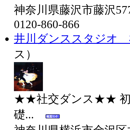
神奈川県藤沢市藤沢577-
0120-860-866
井川ダンススタジオ 
ス）
★★社交ダンス★★ 
礎...