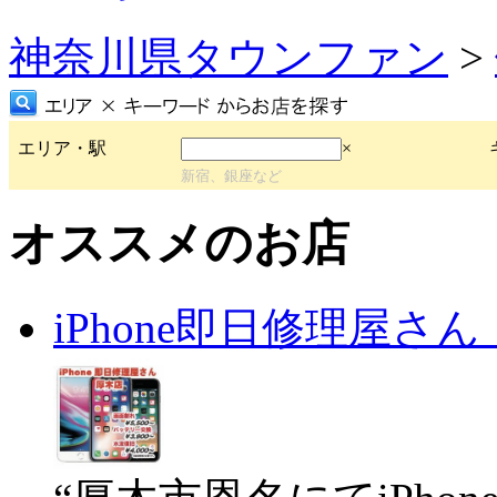
神奈川県タウンファン
>
エリア・駅
×
新宿、銀座など
オススメのお店
iPhone即日修理屋さ