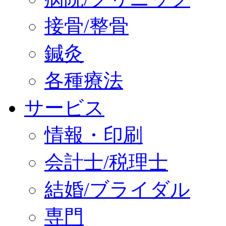
接骨/整骨
鍼灸
各種療法
サービス
情報・印刷
会計士/税理士
結婚/ブライダル
専門