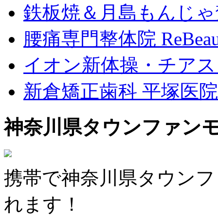
鉄板焼＆月島もんじゃ
腰痛専門整体院 ReBeau
イオン新体操・チアス
新倉矯正歯科 平塚医院
神奈川県タウンファン
携帯で神奈川県タウンフ
れます！