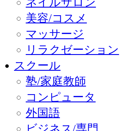
ネイルサロン
美容/コスメ
マッサージ
リラクゼーション
スクール
塾/家庭教師
コンピュータ
外国語
ビジネス/専門