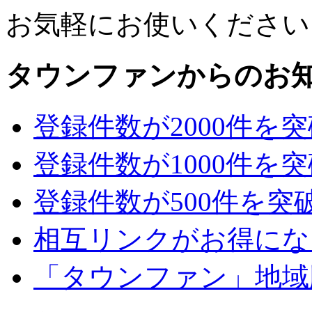
お気軽にお使いください
タウンファンからのお
登録件数が2000件を
登録件数が1000件を
登録件数が500件を突
相互リンクがお得にな
「タウンファン」地域