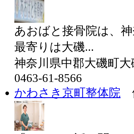
あおばと接骨院は、神
最寄りは大磯...
神奈川県中郡大磯町大磯
0463-61-8566
かわさき京町整体院
健