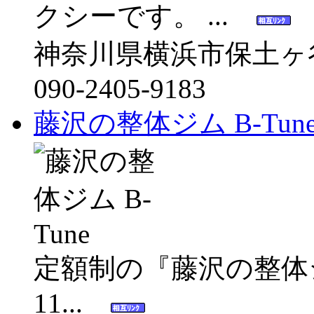
クシーです。 ...
神奈川県横浜市保土ヶ谷区
090-2405-9183
藤沢の整体ジム B-Tun
定額制の『藤沢の整体ジム 
11...