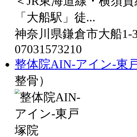
＜JR東海道線・横須
「大船駅」徒...
神奈川県鎌倉市大船1-3
07031573210
整体院AIN-アイン-東
整骨）