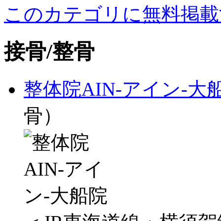
このカテゴリに無料掲載
接骨/整骨
整体院AIN-アイン-大
骨）