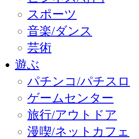
スポーツ
音楽/ダンス
芸術
遊ぶ
パチンコ/パチスロ
ゲームセンター
旅行/アウトドア
漫喫/ネットカフェ