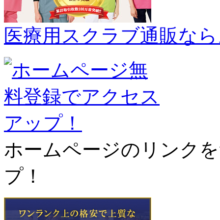
医療用スクラブ通販なら
ホームページのリンクを
プ！