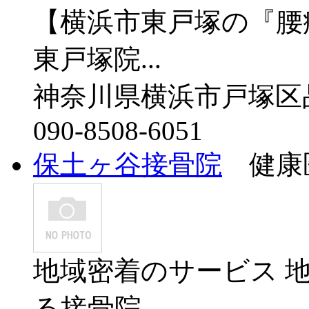
【横浜市東戸塚の『腰痛
東戸塚院...
神奈川県横浜市戸塚区品濃
090-8508-6051
保土ヶ谷接骨院
健康医
地域密着のサービス 
る接骨院。...