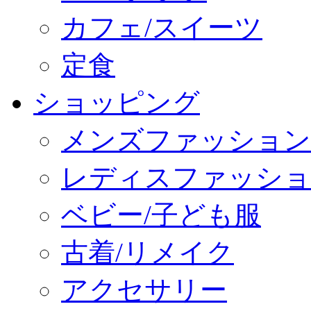
カフェ/スイーツ
定食
ショッピング
メンズファッション
レディスファッショ
ベビー/子ども服
古着/リメイク
アクセサリー