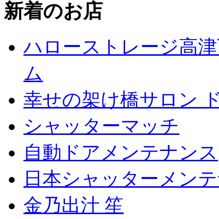
新着のお店
ハローストレージ高津
ム
幸せの架け橋サロン 
シャッターマッチ
自動ドアメンテナンス
日本シャッターメンテ
金乃出汁 笙