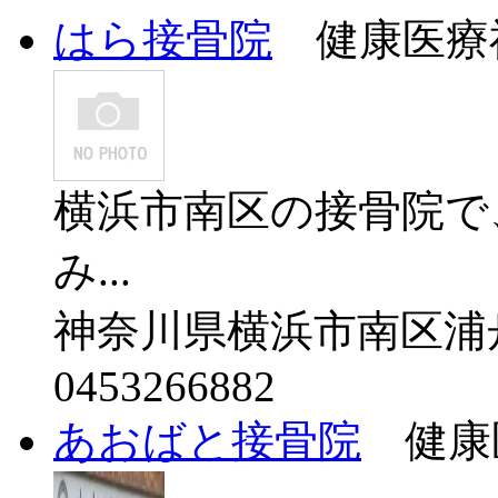
はら接骨院
健康医療福
横浜市南区の接骨院で
み...
神奈川県横浜市南区浦舟町
0453266882
あおばと接骨院
健康医