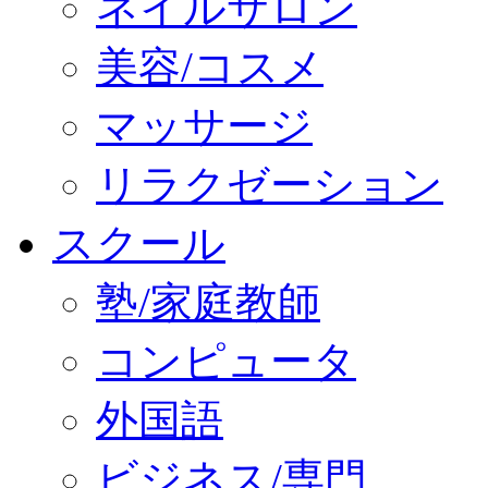
ネイルサロン
美容/コスメ
マッサージ
リラクゼーション
スクール
塾/家庭教師
コンピュータ
外国語
ビジネス/専門