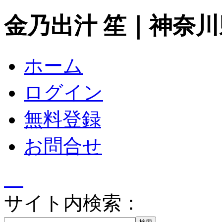
金乃出汁 笙｜神奈
ホーム
ログイン
無料登録
お問合せ
サイト内検索：