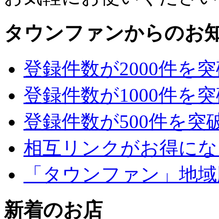
タウンファンからのお
登録件数が2000件を
登録件数が1000件を
登録件数が500件を突
相互リンクがお得にな
「タウンファン」地域
新着のお店