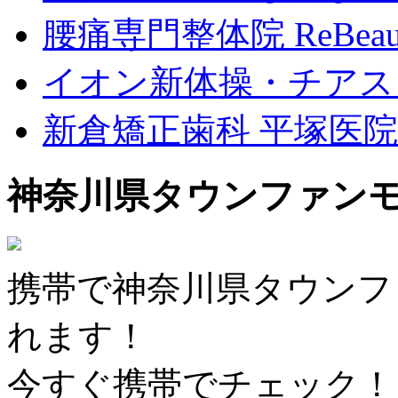
腰痛専門整体院 ReBeau
イオン新体操・チアス
新倉矯正歯科 平塚医院
神奈川県タウンファン
携帯で神奈川県タウンフ
れます！
今すぐ携帯でチェック！