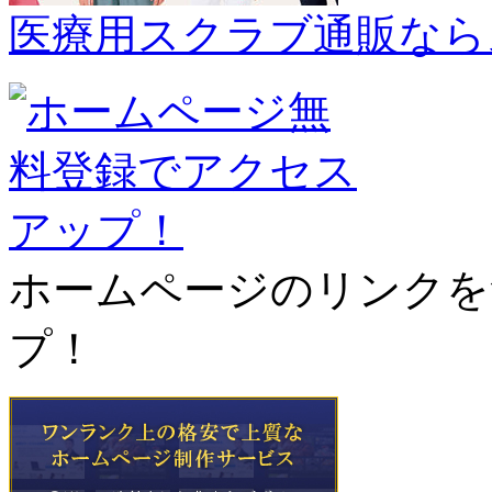
医療用スクラブ通販なら
ホームページのリンクを
プ！