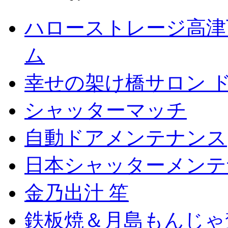
ハローストレージ高津
ム
幸せの架け橋サロン 
シャッターマッチ
自動ドアメンテナンス
日本シャッターメンテ
金乃出汁 笙
鉄板焼＆月島もんじゃ