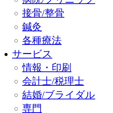
接骨/整骨
鍼灸
各種療法
サービス
情報・印刷
会計士/税理士
結婚/ブライダル
専門