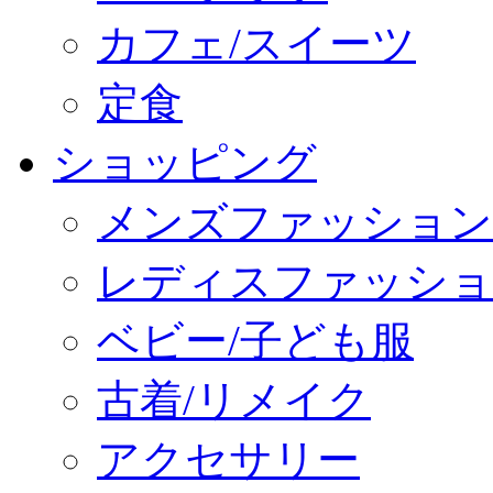
カフェ/スイーツ
定食
ショッピング
メンズファッション
レディスファッショ
ベビー/子ども服
古着/リメイク
アクセサリー