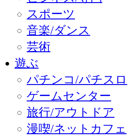
スポーツ
音楽/ダンス
芸術
遊ぶ
パチンコ/パチスロ
ゲームセンター
旅行/アウトドア
漫喫/ネットカフェ