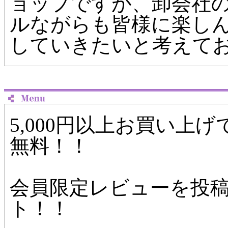
ョップですが、卸会社
ルながらも皆様に楽し
していきたいと考えて
5,000円以上お買い上
無料！！
会員限定レビューを投
ト！！