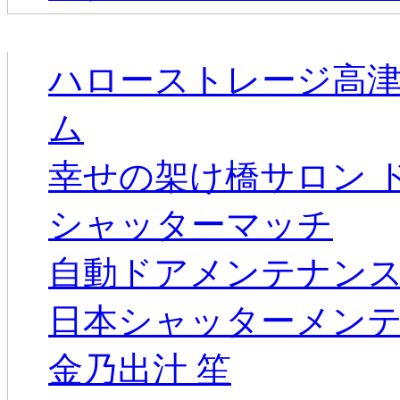
新着のお店
ハローストレージ高
ム
幸せの架け橋サロン 
シャッターマッチ
自動ドアメンテナン
日本シャッターメン
金乃出汁 笙