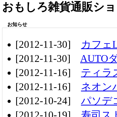
おもしろ雑貨通販ショップ
お知らせ
[2012-11-30]
カフェL
[2012-11-30]
AUTO
[2012-11-16]
ティラ
[2012-11-16]
ネオン
[2012-10-24]
パソデ
[2012-10-19]
寿司ス