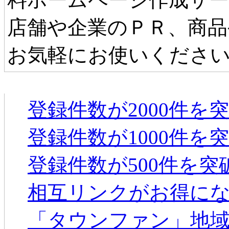
店舗や企業のＰＲ、商品
お気軽にお使いくださ
タウンファンからのお知らせ
登録件数が2000件を
登録件数が1000件を
登録件数が500件を
相互リンクがお得に
「タウンファン」地