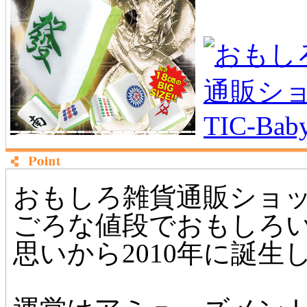
おもしろ雑貨通販ショップ
ごろな値段でおもしろ
思いから2010年に誕生