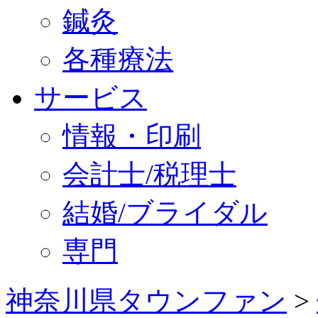
鍼灸
各種療法
サービス
情報・印刷
会計士/税理士
結婚/ブライダル
専門
神奈川県タウンファン
>