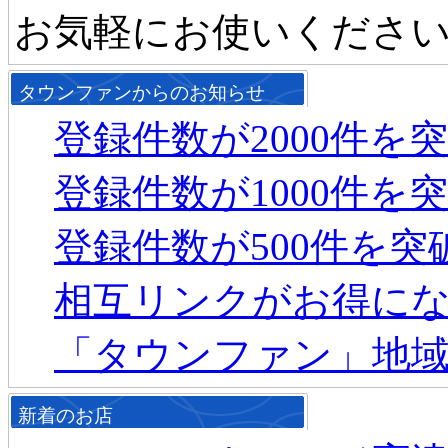
お気軽にお使いくださ
タウンファンからのお知らせ
登録件数が2000件を
登録件数が1000件を
登録件数が500件を
相互リンクがお得に
「タウンファン」地
新着のお店