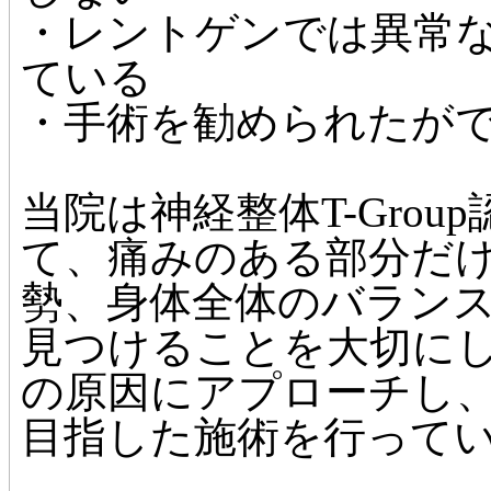
・レントゲンでは異常
ている
・手術を勧められたが
当院は神経整体T-Grou
て、痛みのある部分だ
勢、身体全体のバラン
見つけることを大切に
の原因にアプローチし
目指した施術を行って