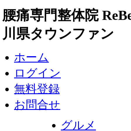
腰痛専門整体院 ReBe
川県タウンファン
ホーム
ログイン
無料登録
お問合せ
グルメ