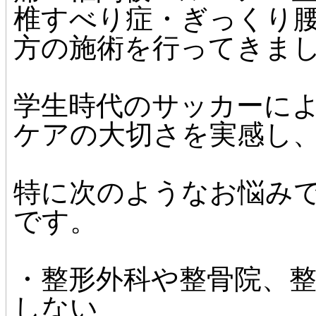
椎すべり症・ぎっくり
方の施術を行ってきま
学生時代のサッカーに
ケアの大切さを実感し
特に次のようなお悩み
です。
・整形外科や整骨院、
しない