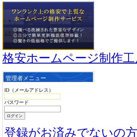
格安ホームページ制作工
管理者メニュー
ID（メールアドレス）
パスワード
登録がお済みでないの