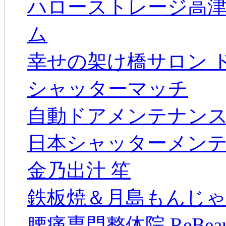
ハローストレージ高
ム
幸せの架け橋サロン 
シャッターマッチ
自動ドアメンテナン
日本シャッターメン
金乃出汁 笙
鉄板焼＆月島もんじゃ
腰痛専門整体院 ReBeau