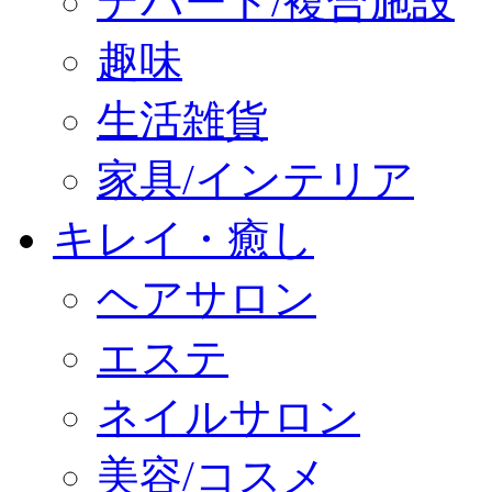
デパート/複合施設
趣味
生活雑貨
家具/インテリア
キレイ・癒し
ヘアサロン
エステ
ネイルサロン
美容/コスメ