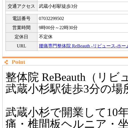
交通アクセス
武蔵小杉駅徒歩3分
電話番号
07032299502
営業時間
9時00分～22時30分
定休日
不定休
URL
腰痛専門整体院 ReBeauth -リビュース-ホ
整体院 ReBeauth（リ
武蔵小杉駅徒歩3分の場
武蔵小杉で開業して10
痛・椎間板ヘルニア・