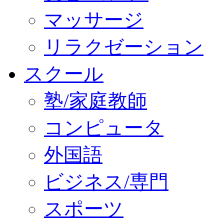
マッサージ
リラクゼーション
スクール
塾/家庭教師
コンピュータ
外国語
ビジネス/専門
スポーツ