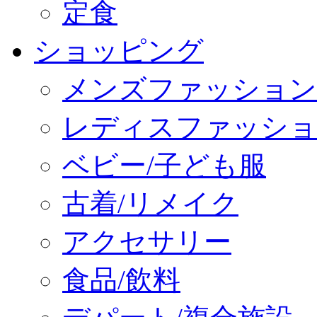
定食
ショッピング
メンズファッション
レディスファッショ
ベビー/子ども服
古着/リメイク
アクセサリー
食品/飲料