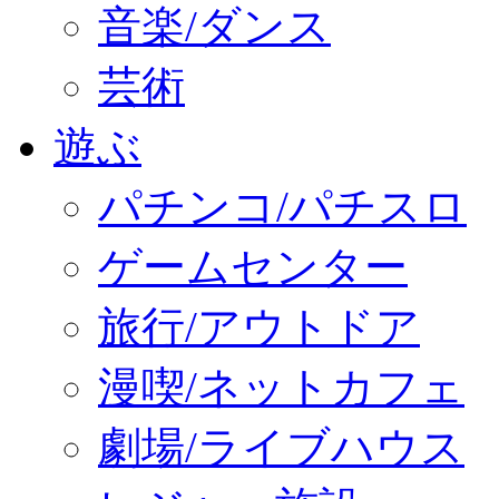
音楽/ダンス
芸術
遊ぶ
パチンコ/パチスロ
ゲームセンター
旅行/アウトドア
漫喫/ネットカフェ
劇場/ライブハウス