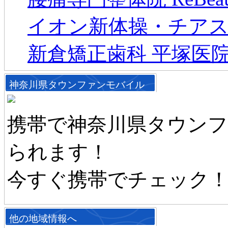
イオン新体操・チアス
新倉矯正歯科 平塚医
神奈川県タウンファンモバイル
携帯で神奈川県タウン
られます！
今すぐ携帯でチェック
他の地域情報へ