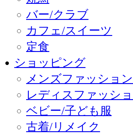
バー/クラブ
カフェ/スイーツ
定食
ショッピング
メンズファッション
レディスファッショ
ベビー/子ども服
古着/リメイク