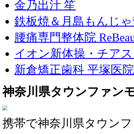
金乃出汁 笙
鉄板焼＆月島もんじゃ
腰痛専門整体院 ReBeau
イオン新体操・チアス
新倉矯正歯科 平塚医院
神奈川県タウンファン
携帯で神奈川県タウンフ