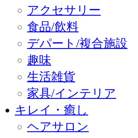
アクセサリー
食品/飲料
デパート/複合施設
趣味
生活雑貨
家具/インテリア
キレイ・癒し
ヘアサロン