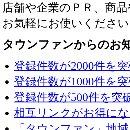
店舗や企業のＰＲ、商品
お気軽にお使いください
タウンファンからのお
登録件数が2000件を
登録件数が1000件を
登録件数が500件を突
相互リンクがお得にな
「タウンファン」地域