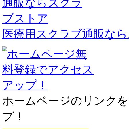
医療用スクラブ通販なら
ホームページのリンクを
プ！