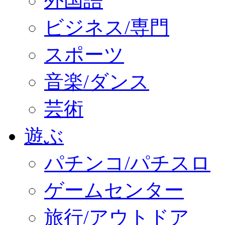
外国語
ビジネス/専門
スポーツ
音楽/ダンス
芸術
遊ぶ
パチンコ/パチスロ
ゲームセンター
旅行/アウトドア