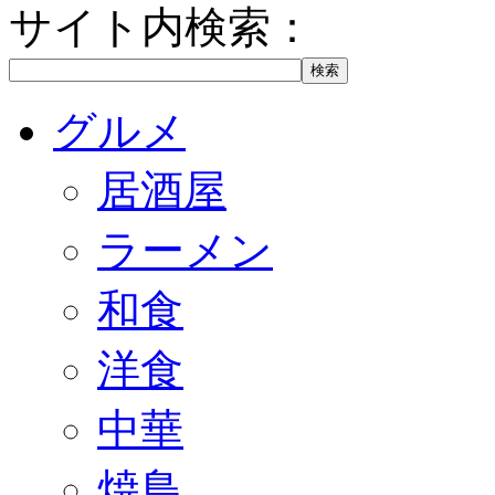
サイト内検索：
グルメ
居酒屋
ラーメン
和食
洋食
中華
焼鳥