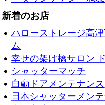
新着のお店
ハローストレージ高津
ム
幸せの架け橋サロン 
シャッターマッチ
自動ドアメンテナンス
日本シャッターメンテ