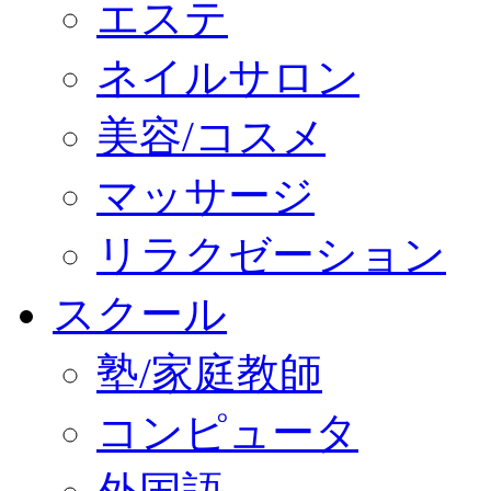
エステ
ネイルサロン
美容/コスメ
マッサージ
リラクゼーション
スクール
塾/家庭教師
コンピュータ