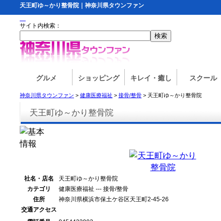
天王町ゆ～かり整骨院｜神奈川県タウンファン
サイト内検索：
グルメ
ショッピング
キレイ・癒し
スクール
神奈川県タウンファン
>
健康医療福祉
>
接骨/整骨
> 天王町ゆ～かり整骨院
天王町ゆ～かり整骨院
社名・店名
天王町ゆ～かり整骨院
カテゴリ
健康医療福祉 --- 接骨/整骨
住所
神奈川県横浜市保土ケ谷区天王町2-45-26
交通アクセス