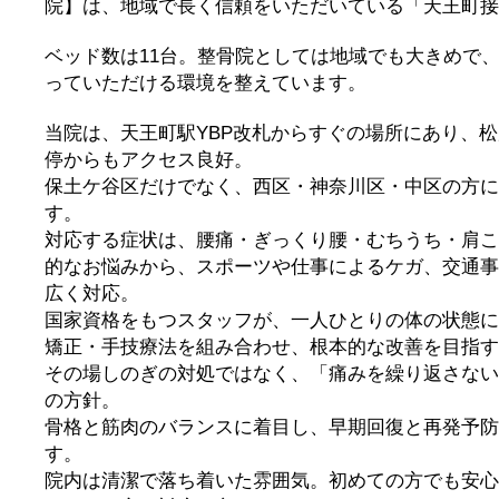
院】は、地域で長く信頼をいただいている「天王町接
ベッド数は11台。整骨院としては地域でも大きめで
っていただける環境を整えています。
当院は、天王町駅YBP改札からすぐの場所にあり、
停からもアクセス良好。
保土ケ谷区だけでなく、西区・神奈川区・中区の方に
す。
対応する症状は、腰痛・ぎっくり腰・むちうち・肩こ
的なお悩みから、スポーツや仕事によるケガ、交通事
広く対応。
国家資格をもつスタッフが、一人ひとりの体の状態に
矯正・手技療法を組み合わせ、根本的な改善を目指す
その場しのぎの対処ではなく、「痛みを繰り返さない
の方針。
骨格と筋肉のバランスに着目し、早期回復と再発予防
す。
院内は清潔で落ち着いた雰囲気。初めての方でも安心