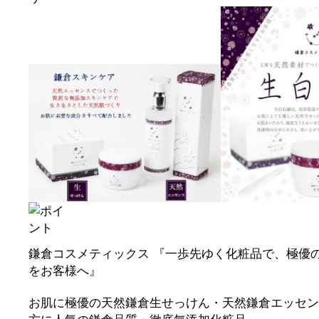
鎌倉コスメティックス 『一歩先ゆく化粧品で、極優
をお客様へ』
お肌に極優の天然鎌倉生せっけん・天然鎌倉エッセン