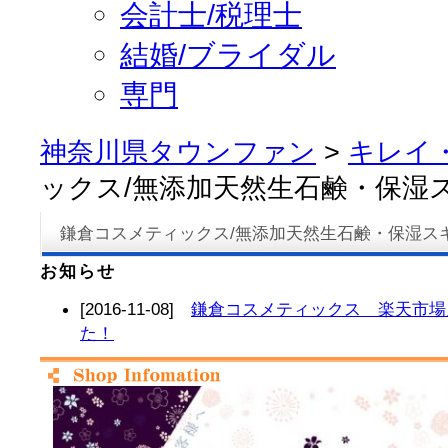
会計士/税理士
結婚/ブライダル
専門
神奈川県タウンファン
>
キレイ
ックス/無添加天然生石鹸・保湿
鎌倉コスメティックス/無添加天然生石鹸・保湿ス
お知らせ
[2016-11-08]
鎌倉コスメティックス 楽天市場
た！