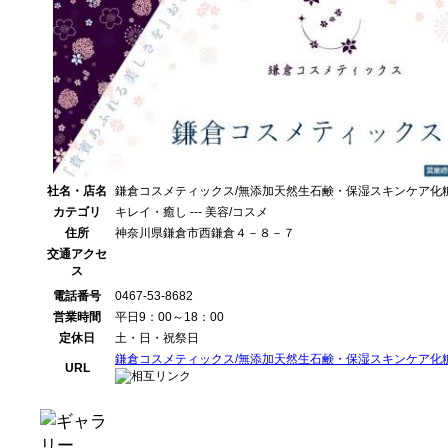
社名・店名
鎌倉コスメティックス/無添加天然生石鹸・保湿スキンケア化
カテゴリ
キレイ・癒し --- 美容/コスメ
住所
神奈川県鎌倉市西鎌倉４－８－７
交通アクセ
ス
電話番号
0467-53-8682
営業時間
平日9：00～18：00
定休日
土・日・祝祭日
鎌倉コスメティックス/無添加天然生石鹸・保湿スキンケア化
URL