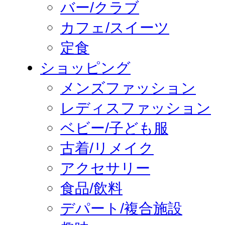
バー/クラブ
カフェ/スイーツ
定食
ショッピング
メンズファッション
レディスファッション
ベビー/子ども服
古着/リメイク
アクセサリー
食品/飲料
デパート/複合施設