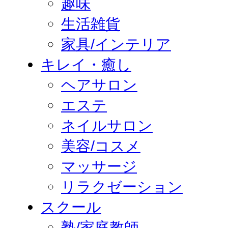
趣味
生活雑貨
家具/インテリア
キレイ・癒し
ヘアサロン
エステ
ネイルサロン
美容/コスメ
マッサージ
リラクゼーション
スクール
塾/家庭教師