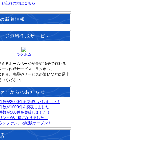
をお忘れの方はこちら
の新着情報
ージ無料作成サービス
ラクホム
使えるホームページが最短15分で作れる
ページ作成サービス「ラクホム」！
のＰＲ、商品やサービスの販促などに是非
使いください。
ァンからのお知らせ
件数が2000件を突破いたしました！
件数が1000件を突破しました！
件数が500件を突破しました！
リンクがお得になりました！
ウンファン」地域版オープン！
店