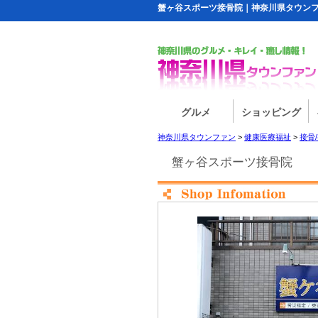
蟹ヶ谷スポーツ接骨院｜神奈川県タウン
グルメ
ショッピング
神奈川県タウンファン
>
健康医療福祉
>
接骨
蟹ヶ谷スポーツ接骨院