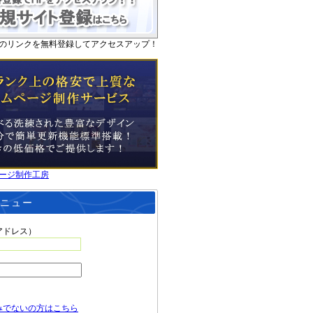
のリンクを無料登録してアクセスアップ！
ージ制作工房
ニュー
アドレス）
みでないの方はこちら