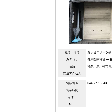
社名・店名
蟹ヶ谷スポーツ接
カテゴリ
健康医療福祉 --- 
住所
神奈川県川崎市高
交通アクセス
電話番号
044-777-8843
営業時間
定休日
URL