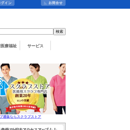
：
康医療福祉
サービス
ブ通販ならスクラブストア