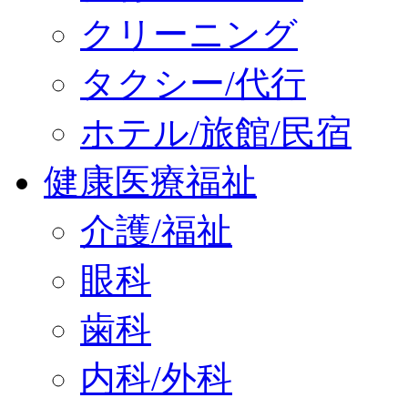
クリーニング
タクシー/代行
ホテル/旅館/民宿
健康医療福祉
介護/福祉
眼科
歯科
内科/外科