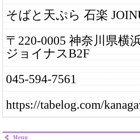
そばと天ぷら 石楽 JOI
〒220-0005 神奈川
ジョイナスB2F
045-594-7561
https://tabelog.com/kan