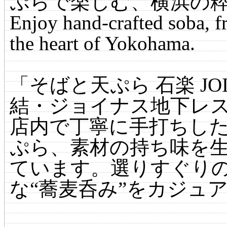
ぷらで楽しむ、横浜の
Enjoy hand-crafted soba, fr
the heart of Yokohama.
「そばと天ぷら 石楽 J
結・ジョイナス地下レ
店内で丁寧に手打ちし
ぷら、素材の持ち味を
ています。選りすぐり
な“蕎麦呑み”をカジュ