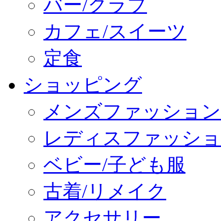
バー/クラブ
カフェ/スイーツ
定食
ショッピング
メンズファッション
レディスファッショ
ベビー/子ども服
古着/リメイク
アクセサリー