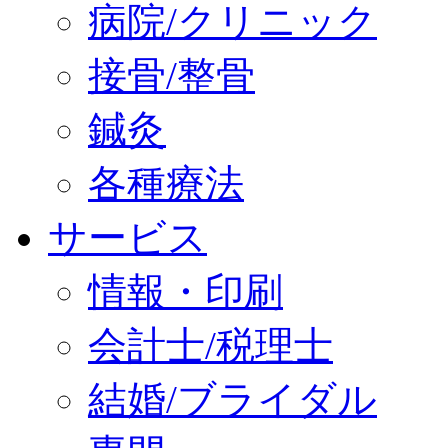
病院/クリニック
接骨/整骨
鍼灸
各種療法
サービス
情報・印刷
会計士/税理士
結婚/ブライダル