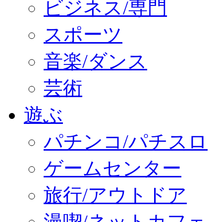
ビジネス/専門
スポーツ
音楽/ダンス
芸術
遊ぶ
パチンコ/パチスロ
ゲームセンター
旅行/アウトドア
漫喫/ネットカフェ