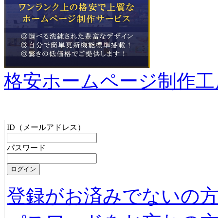
格安ホームページ制作工
管理者メニュー
ID（メールアドレス）
パスワード
登録がお済みでないの