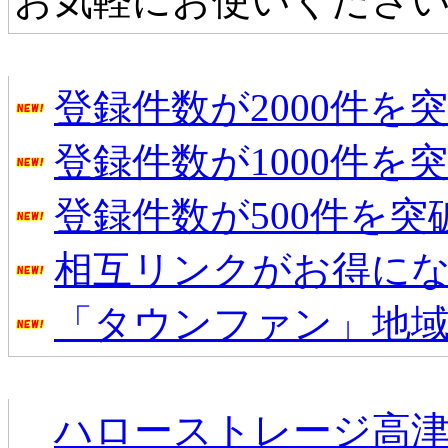
お気軽にお使いくださ
タウンファンからのお知らせ
登録件数が2000件を
登録件数が1000件を
登録件数が500件を
相互リンクがお得に
「タウンファン」地
新着のお店
ハローストレージ高