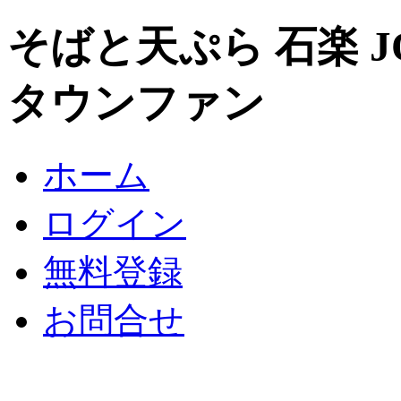
そばと天ぷら 石楽 J
タウンファン
ホーム
ログイン
無料登録
お問合せ