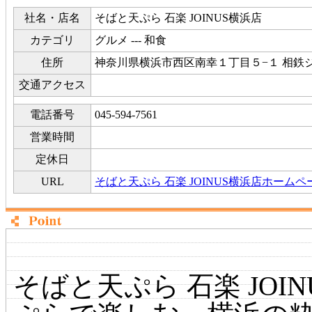
社名・店名
そばと天ぷら 石楽 JOINUS横浜店
カテゴリ
グルメ --- 和食
住所
神奈川県横浜市西区南幸１丁目５−１ 相鉄ジ
交通アクセス
電話番号
045-594-7561
営業時間
定休日
URL
そばと天ぷら 石楽 JOINUS横浜店ホームペ
そばと天ぷら 石楽 JOI