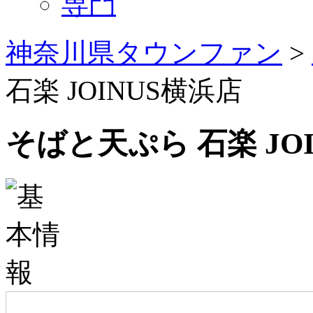
専門
神奈川県タウンファン
>
石楽 JOINUS横浜店
そばと天ぷら 石楽 JO