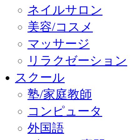
ネイルサロン
美容/コスメ
マッサージ
リラクゼーション
スクール
塾/家庭教師
コンピュータ
外国語