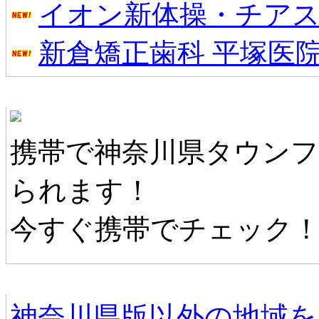
イオン新体操・チアス
新倉矯正歯科 平塚医
神奈川県タウンファンモバイル
携帯で神奈川県タウン
られます！
今すぐ携帯でチェック
他の地域情報へ
神奈川県版以外の地域を