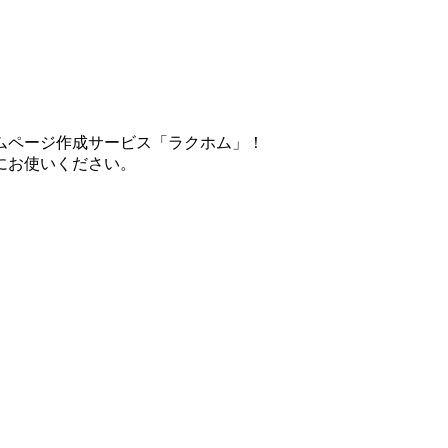
ムページ作成サービス「ラクホム」！
にお使いください。