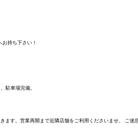
へお持ち下さい！
り。駐車場完備。
いただきます。営業再開まで近隣店舗をご利用くださいませ。 ご