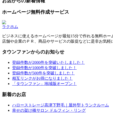
お店からの新着情報
ホームページ無料作成サービス
ラクホム
ビジネスに使えるホームページが最短15分で作れる無料ホー
店舗や企業のＰＲ、商品やサービスの販促などに是非お気軽
タウンファンからのお知らせ
登録件数が2000件を突破いたしました！
登録件数が1000件を突破しました！
登録件数が500件を突破しました！
相互リンクがお得になりました！
「タウンファン」地域版オープン！
新着のお店
ハローストレージ高津下野毛｜屋外型トランクルーム
幸せの架け橋サロン ドルフィン・リング